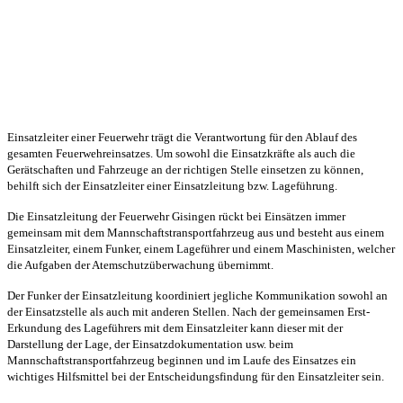
Einsatzleiter einer Feuerwehr trägt die Verantwortung für den Ablauf des
gesamten Feuerwehreinsatzes. Um sowohl die Einsatzkräfte als auch die
Gerätschaften und Fahrzeuge an der richtigen Stelle einsetzen zu können,
behilft sich der Einsatzleiter einer Einsatzleitung bzw. Lageführung.
Die Einsatzleitung der Feuerwehr Gisingen rückt bei Einsätzen immer
gemeinsam mit dem Mannschaftstransportfahrzeug aus und besteht aus einem
Einsatzleiter, einem Funker, einem Lageführer und einem Maschinisten, welcher
die Aufgaben der Atemschutzüberwachung übernimmt.
Der Funker der Einsatzleitung koordiniert jegliche Kommunikation sowohl an
der Einsatzstelle als auch mit anderen Stellen. Nach der gemeinsamen Erst-
Erkundung des Lageführers mit dem Einsatzleiter kann dieser mit der
Darstellung der Lage, der Einsatzdokumentation usw. beim
Mannschaftstransportfahrzeug beginnen und im Laufe des Einsatzes ein
wichtiges Hilfsmittel bei der Entscheidungsfindung für den Einsatzleiter sein.