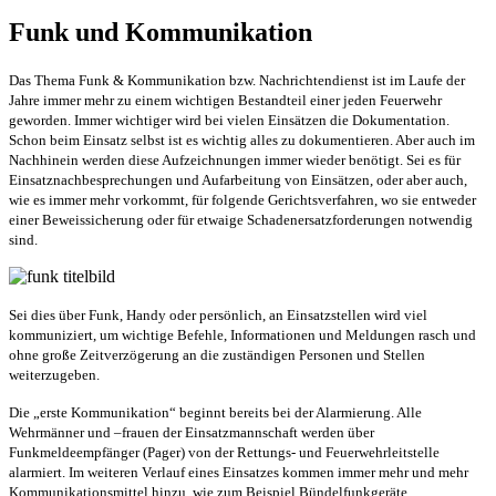
Funk und Kommunikation
Das Thema Funk & Kommunikation bzw. Nachrichtendienst ist im Laufe der
Jahre immer mehr zu einem wichtigen Bestandteil einer jeden Feuerwehr
geworden. Immer wichtiger wird bei vielen Einsätzen die Dokumentation.
Schon beim Einsatz selbst ist es wichtig alles zu dokumentieren. Aber auch im
Nachhinein werden diese Aufzeichnungen immer wieder benötigt. Sei es für
Einsatznachbesprechungen und Aufarbeitung von Einsätzen, oder aber auch,
wie es immer mehr vorkommt, für folgende Gerichtsverfahren, wo sie entweder
einer Beweissicherung oder für etwaige Schadenersatzforderungen notwendig
sind.
Sei dies über Funk, Handy oder persönlich, an Einsatzstellen wird viel
kommuniziert, um wichtige Befehle, Informationen und Meldungen rasch und
ohne große Zeitverzögerung an die zuständigen Personen und Stellen
weiterzugeben.
Die „erste Kommunikation“ beginnt bereits bei der Alarmierung. Alle
Wehrmänner und –frauen der Einsatzmannschaft werden über
Funkmeldeempfänger (Pager) von der Rettungs- und Feuerwehrleitstelle
alarmiert. Im weiteren Verlauf eines Einsatzes kommen immer mehr und mehr
Kommunikationsmittel hinzu, wie zum Beispiel Bündelfunkgeräte,