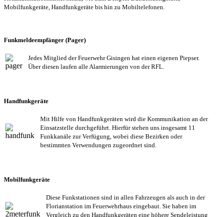
Mobilfunkgeräte, Handfunkgeräte bis hin zu Mobiltelefonen.
Funkmeldeempfänger (Pager)
Jedes Mitglied der Feuerwehr Gisingen hat einen eigenen Piepser.
Über diesen laufen alle Alarmierungen von der RFL.
Handfunkgeräte
Mit Hilfe von Handfunkgeräten wird die Kommunikation an der
Einsatzstelle durchgeführt. Hierfür stehen uns insgesamt 11
Funkkanäle zur Verfügung, wobei diese Bezirken oder
bestimmten Verwendungen zugeordnet sind.
Mobilfunkgeräte
Diese Funkstationen sind in allen Fahrzeugen als auch in der
Florianstation im Feuerwehrhaus eingebaut. Sie haben im
Vergleich zu den Handfunkgeräten eine höhere Sendeleistung