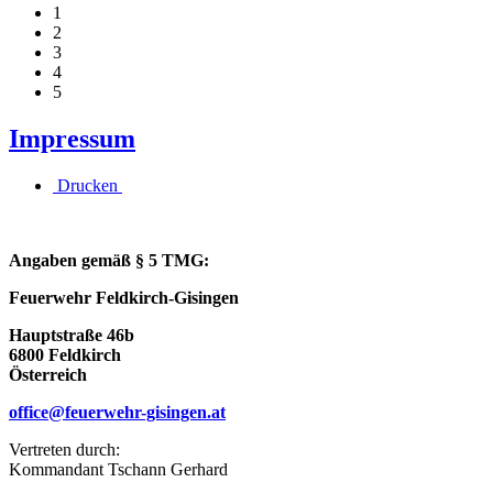
1
2
3
4
5
Impressum
Drucken
Angaben gemäß § 5 TMG:
Feuerwehr Feldkirch-Gisingen
Hauptstraße 46b
6800 Feldkirch
Österreich
office@feuerwehr-gisingen.at
Vertreten durch:
Kommandant Tschann Gerhard