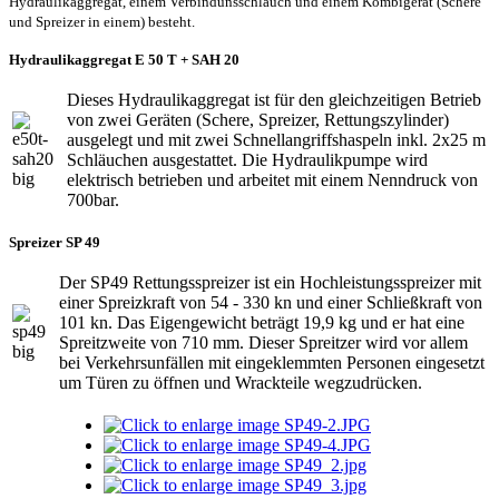
Hydraulikaggregat, einem Verbindunsschlauch und einem Kombigerät (Schere
und Spreizer in einem) besteht.
Hydraulikaggregat E 50 T + SAH 20
Dieses Hydraulikaggregat ist für den gleichzeitigen Betrieb
von zwei Geräten (Schere, Spreizer, Rettungszylinder)
ausgelegt und mit zwei Schnellangriffshaspeln inkl. 2x25 m
Schläuchen ausgestattet. Die Hydraulikpumpe wird
elektrisch betrieben und arbeitet mit einem Nenndruck von
700bar.
Spreizer SP 49
Der SP49 Rettungsspreizer ist ein Hochleistungsspreizer mit
einer Spreizkraft von 54 - 330 kn und einer Schließkraft von
101 kn. Das Eigengewicht beträgt 19,9 kg und er hat eine
Spreitzweite von 710 mm. Dieser Spreitzer wird vor allem
bei Verkehrsunfällen mit eingeklemmten Personen eingesetzt
um Türen zu öffnen und Wrackteile wegzudrücken.