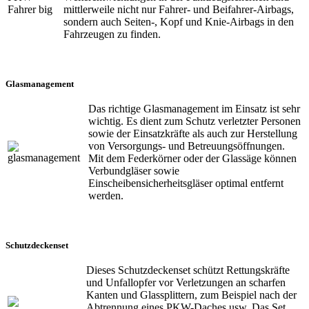
mittlerweile nicht nur Fahrer- und Beifahrer-Airbags,
sondern auch Seiten-, Kopf und Knie-Airbags in den
Fahrzeugen zu finden.
Glasmanagement
Das richtige Glasmanagement im Einsatz ist sehr
wichtig. Es dient zum Schutz verletzter Personen
sowie der Einsatzkräfte als auch zur Herstellung
von Versorgungs- und Betreuungsöffnungen.
Mit dem Federkörner oder der Glassäge können
Verbundgläser sowie
Einscheibensicherheitsgläser optimal entfernt
werden.
Schutzdeckenset
Dieses Schutzdeckenset schützt Rettungskräfte
und Unfallopfer vor Verletzungen an scharfen
Kanten und Glassplittern, zum Beispiel nach der
Abtrennung eines PKW-Daches usw. Das Set