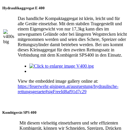
Hydraulikaggregat E 400
Das handliche Kompaktaggregat ist klein, leicht und für
alle Geräte einsetzbar. Mit dem stabilen Tragegestellt und
einem Eigengewicht von nur 17,3kg kann dies im
unwegsamen Gelände oder bei längeren Wegstrecken leicht
mitgenommen werden und seien dies Schere, Spreizer oder
Rettungszylinder damit betrieben werden. Bei uns kommt
dieses Kleinaggregat für den zweiten Rettungssatz in
Verbindung mit dem Kombigerät SPS400 in den Einsatz.
View the embedded image gallery online at:
https://feuerwehr-gisingen.at/ausruestung/hydraulische-
rettungsgeraete#sigFreeId8af91d7c29
Kombigerät SPS 400
Mit diesem vielseitig einsetzbaren und sehr effizienten
Kombigerät, können wir Schneiden, Spreizen, Drücken