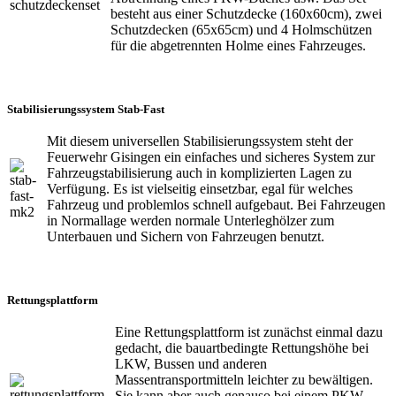
besteht aus einer Schutzdecke (160x60cm), zwei
Schutzdecken (65x65cm) und 4 Holmschützen
für die abgetrennten Holme eines Fahrzeuges.
Stabilisierungssystem Stab-Fast
Mit diesem universellen Stabilisierungssystem steht der
Feuerwehr Gisingen ein einfaches und sicheres System zur
Fahrzeugstabilisierung auch in komplizierten Lagen zu
Verfügung. Es ist vielseitig einsetzbar, egal für welches
Fahrzeug und problemlos schnell aufgebaut. Bei Fahrzeugen
in Normallage werden normale Unterleghölzer zum
Unterbauen und Sichern von Fahrzeugen benutzt.
Rettungsplattform
Eine Rettungsplattform ist zunächst einmal dazu
gedacht, die bauartbedingte Rettungshöhe bei
LKW, Bussen und anderen
Massentransportmitteln leichter zu bewältigen.
Sie kann aber auch genauso bei einem PKW