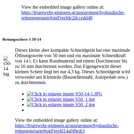
View the embedded image gallery online at:
https://feuerwehr-gisingen.at/ausruestung/hydraulische-
rettungsgeraete#sigFreeIde2dccedd48
Rettungsschere S 50-14
Dieses kleine aber kompakte Schneidgerät hat eine maximale
Öffnungsweite von 50 mm und ein maximale Schneidkraft
von 14 t. Es kann Rundmaterial mit einem Durchmesser bis
zu 16 mm durchtrennt werden. Das Eigengewicht dieser
kleinen Schere liegt bei nur 4,3 kg. Dieses Schneidgerät wird
verwendet um Kleinteile (Baustellenstahl, Autopedale usw.)
zu durchtrennen.
View the embedded image gallery online at:
https://feuerwehr-gisingen.at/ausruestung/hydraulische-
rettungsgeraete#sigFreeId14af49edcf