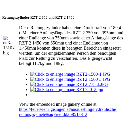
Rettungszylinder RZT 2 750 und RZT 2 1450
Diese Rettungszylinder haben eine Druckkraft von 189,4
t. Mit einer Anfangslänge des RZT 2 750 von 395mm und
einer Endlänge von 750mm sowie einer Anfangslänge des
RZT 2 1450 von 650mm und einer Endlänge von
1.450mm können diese in beengten Bereichen eingesetzt
werden, um der eingeklemmten Person den benötigten
Platz zur Rettung zu verschaffen. Das Eigengewicht
beträgt 11,7kg und 18kg.
View the embedded image gallery online at:
https://feuerwehr-gisingen.at/ausruestung/hydraulische-
rettungsgeraete#sigFreeIdd2b851a812