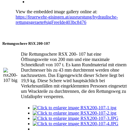
View the embedded image gallery online at:
https://feuerwehr-gisingen.at/ausruestung/hydraulische-
rettungsgeraete#sigFreeIde403bc8476
Rettungsschere RSX 200-107
Die Rettungsschere RSX 200- 107 hat eine
Öffnungsweite von 200 mm und eine maximale
Schneidkraft von 107 t. Es kann Rundmaterial mit einem
Durchmesser bis zu 43 mm durchtrennt werden ohne
nachzusetzen. Das Eigengewicht dieser Schere liegt bei
19,9 kg. Diese Schere wird hauptsächlich bei
Verkehrsunfällen mit eingeklemmten Personen eingesetzt
um Wrackteile zu durchtrennen, die den Rettungsweg zu
Unfallopfer versperren.