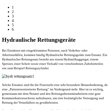
1
2
3
4
5
6
Hydraulische Rettungsgeräte
Bei Einsätzen mit eingeklemmten Personen, nach Verkehrs- oder
Arbeitsunfällen, kommen häufig Hydraulische Rettungsgeräte zum Einsatz. Ein
Hydraulischer Rettungssatz besteht aus einem Hydraulikaggregat, einem
Spreizer, einer Schere sowie einer Vielzahl von verschiedenen Zubehörteilen
wie zum Beispiel Rettungszylinder.
Solche Einsätze sind für die Feuerwehr eine sehr besondere Herausforderung, da
eine „Patientenorientierte Rettung“ im Vordergrund steht. Hier ist es wichtig,
gemeinsam mit dem Notarzt und den Rettungsdienstmitarbeitern eine gute
Kommunikationsschiene aufzubauen, um eine bestmögliche Versorgung und
Rettung der Verunfallten zu gewährleisten.