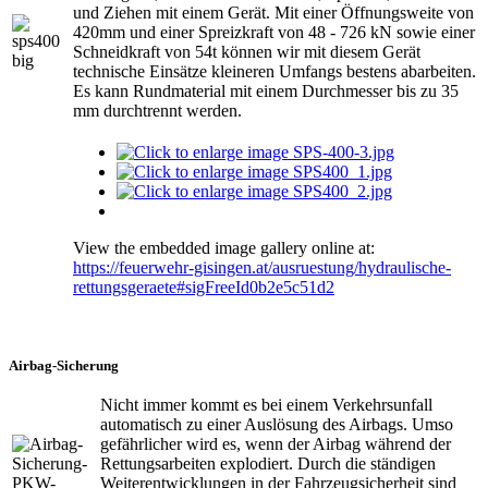
und Ziehen mit einem Gerät. Mit einer Öffnungsweite von
420mm und einer Spreizkraft von 48 - 726 kN sowie einer
Schneidkraft von 54t können wir mit diesem Gerät
technische Einsätze kleineren Umfangs bestens abarbeiten.
Es kann Rundmaterial mit einem Durchmesser bis zu 35
mm durchtrennt werden.
View the embedded image gallery online at:
https://feuerwehr-gisingen.at/ausruestung/hydraulische-
rettungsgeraete#sigFreeId0b2e5c51d2
Airbag-Sicherung
Nicht immer kommt es bei einem Verkehrsunfall
automatisch zu einer Auslösung des Airbags. Umso
gefährlicher wird es, wenn der Airbag während der
Rettungsarbeiten explodiert. Durch die ständigen
Weiterentwicklungen in der Fahrzeugsicherheit sind