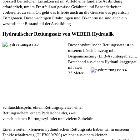
Speziell bei solchen Einsätzen ist im Vorfeld eine fundierte Ausbildung
erforderlich, um im Ernstfall auf gewisse Gefahren und Besonderheiten
vorbereitet zu sein. Oft geht das Erlebte auch an die Grenzen des psychisch
Ertragbaren. Diese wichtigen Erfahrungen und Erkenntnisse sind auch ein
wesentlicher Bestandteil der Ausbildung.
Hydraulischer Rettungssatz von WEBER Hydraulik
Dieser hydraulische Rettungssatz ist in
unserem Löschfahrzeug mit
Bergeausrüstung (LFB-A) untergebracht.
Bestehend aus einem
Hydraulikaggregat
mit zwei
25 Meter
Schlauchhaspeln, einem Rettungsspreizer, einer
Rettungsschere, einem Pedalschneider, zwei
verschiedenen Rettungszylinder und vielem Zubehör.
Einen zweiten, kleineren hydraulischen Rettungssatz haben wir in unserem
Tanklöschfahrzeug (TLF3000/200) welcher aus einem kleinen