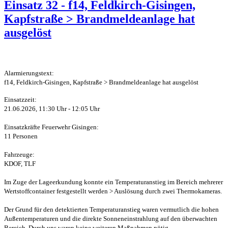
Einsatz 32 - f14, Feldkirch-Gisingen,
Kapfstraße > Brandmeldeanlage hat
ausgelöst
Alarmierungstext:
f14, Feldkirch-Gisingen, Kapfstraße > Brandmeldeanlage hat ausgelöst
Einsatzzeit:
21.06.2026, 11:30 Uhr - 12:05 Uhr
Einsatzkräfte Feuerwehr Gisingen:
11 Personen
Fahrzeuge:
KDOF, TLF
Im Zuge der Lageerkundung konnte ein Temperaturanstieg im Bereich mehrerer
Wertstoffcontainer festgestellt werden > Auslösung durch zwei Thermokameras.
Der Grund für den detektierten Temperaturanstieg waren vermutlich die hohen
Außentemperaturen und die direkte Sonneneinstrahlung auf den überwachten
Bereich. Durch uns waren keine weiteren Maßnahmen nötig.