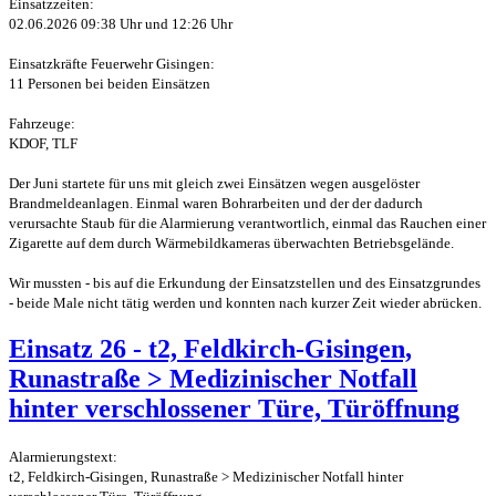
Einsatzzeiten:
02.06.2026 09:38 Uhr und 12:26 Uhr
Einsatzkräfte Feuerwehr Gisingen:
11 Personen bei beiden Einsätzen
Fahrzeuge:
KDOF, TLF
Der Juni startete für uns mit gleich zwei Einsätzen wegen ausgelöster
Brandmeldeanlagen. Einmal waren Bohrarbeiten und der der dadurch
verursachte Staub für die Alarmierung verantwortlich, einmal das Rauchen einer
Zigarette auf dem durch Wärmebildkameras überwachten Betriebsgelände.
Wir mussten - bis auf die Erkundung der Einsatzstellen und des Einsatzgrundes
- beide Male nicht tätig werden und konnten nach kurzer Zeit wieder abrücken.
Einsatz 26 - t2, Feldkirch-Gisingen,
Runastraße > Medizinischer Notfall
hinter verschlossener Türe, Türöffnung
Alarmierungstext:
t2, Feldkirch-Gisingen, Runastraße > Medizinischer Notfall hinter