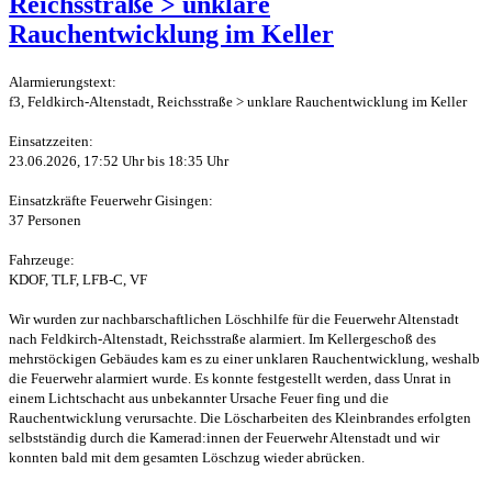
Reichsstraße > unklare
Rauchentwicklung im Keller
Alarmierungstext:
f3, Feldkirch-Altenstadt, Reichsstraße > unklare Rauchentwicklung im Keller
Einsatzzeiten:
23.06.2026, 17:52 Uhr bis 18:35 Uhr
Einsatzkräfte Feuerwehr Gisingen:
37 Personen
Fahrzeuge:
KDOF, TLF, LFB-C, VF
Wir wurden zur nachbarschaftlichen Löschhilfe für die Feuerwehr Altenstadt
nach Feldkirch-Altenstadt, Reichsstraße alarmiert. Im Kellergeschoß des
mehrstöckigen Gebäudes kam es zu einer unklaren Rauchentwicklung, weshalb
die Feuerwehr alarmiert wurde. Es konnte festgestellt werden, dass Unrat in
einem Lichtschacht aus unbekannter Ursache Feuer fing und die
Rauchentwicklung verursachte. Die Löscharbeiten des Kleinbrandes erfolgten
selbstständig durch die Kamerad:innen der Feuerwehr Altenstadt und wir
konnten bald mit dem gesamten Löschzug wieder abrücken.