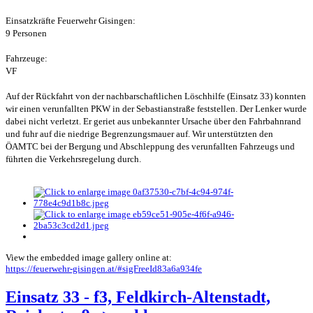
Einsatzkräfte Feuerwehr Gisingen:
9 Personen
Fahrzeuge:
VF
Auf der Rückfahrt von der nachbarschaftlichen Löschhilfe (Einsatz 33) konnten
wir einen verunfallten PKW in der Sebastianstraße feststellen. Der Lenker wurde
dabei nicht verletzt. Er geriet aus unbekannter Ursache über den Fahrbahnrand
und fuhr auf die niedrige Begrenzungsmauer auf. Wir unterstützten den
ÖAMTC bei der Bergung und Abschleppung des verunfallten Fahrzeugs und
führten die Verkehrsregelung durch.
View the embedded image gallery online at:
https://feuerwehr-gisingen.at/#sigFreeId83a6a934fe
Einsatz 33 - f3, Feldkirch-Altenstadt,