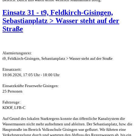
Einsatz 31 - t9, Feldkirch-Gisingen,
Sebastianplatz > Wasser steht auf der
Straße
Alarmierungstext:
t9, Feldkirch-Gisingen, Sebastianplatz > Wasser steht auf der Straße
Einsatzzeit:
19.06.2026, 17:05 Uhr - 18:00 Uhr
Einsatzkräfte Feuerwehr Gisingen:
25 Personen
Fahrzeuge:
KDOF, LFB-C
Auf Grund des lokalen Starkregens konnte das öffentliche Kanalsystem die
Wassermassen nicht mehr aufnehmen und ableiten. Der Sebastianplatz, bzw. die
Hauptstraße im Bereich Volksschule Gisingen war geflutet. Wir führten eine
Verkehrsregelung durch und warteten den Abfluss des Regenwassers ab, bis ein