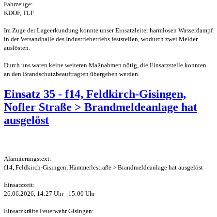
Fahrzeuge:
KDOF, TLF
Im Zuge der Lageerkundung konnte unser Einsatzleiter harmlosen Wasserdampf
in der Versandhalle des Industriebetriebs feststellen, wodurch zwei Melder
auslösten.
Durch uns waren keine weiteren Maßnahmen nötig, die Einsatzstelle konnten
an den Brandschutzbeauftragten übergeben werden.
Einsatz 35 - f14, Feldkirch-Gisingen,
Nofler Straße > Brandmeldeanlage hat
ausgelöst
Alarmierungstext:
f14, Feldkirch-Gisingen, Hämmerlestraße > Brandmeldeanlage hat ausgelöst
Einsatzzeit:
26.06.2026, 14:27 Uhr - 15:00 Uhr
Einsatzkräfte Feuerwehr Gisingen: