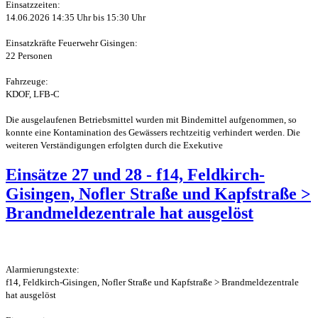
Einsatzzeiten:
14.06.2026 14:35 Uhr bis 15:30 Uhr
Einsatzkräfte Feuerwehr Gisingen:
22 Personen
Fahrzeuge:
KDOF, LFB-C
Die ausgelaufenen Betriebsmittel wurden mit Bindemittel aufgenommen, so
konnte eine Kontamination des Gewässers rechtzeitig verhindert werden. Die
weiteren Verständigungen erfolgten durch die Exekutive
Einsätze 27 und 28 - f14, Feldkirch-
Gisingen, Nofler Straße und Kapfstraße >
Brandmeldezentrale hat ausgelöst
Alarmierungstexte:
f14, Feldkirch-Gisingen, Nofler Straße und Kapfstraße > Brandmeldezentrale
hat ausgelöst