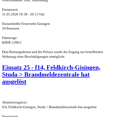
verschlossener Türe, Türöffnung
Einsatzzeit:
31.05.2026 19:58 - 20:15 Uhr
Einsatzkräfte Feuerwehr Gisingen:
24 Personen
Fahrzeuge:
KDOF, LFB-C
Dem Rettungsdienst und der Polizei wurde der Zugang zur betreffenden
Wohnung ohne Beschädigungen ermöglicht.
Einsatz 25 - f14, Feldkirch-Gisingen,
Studa > Brandmeldezentrale hat
ausgelöst
Alarmierungstext:
f14, Feldkirch-Gisingen, Studa > Brandmeldezentrale hat ausgelöst
Einsatzzeit: