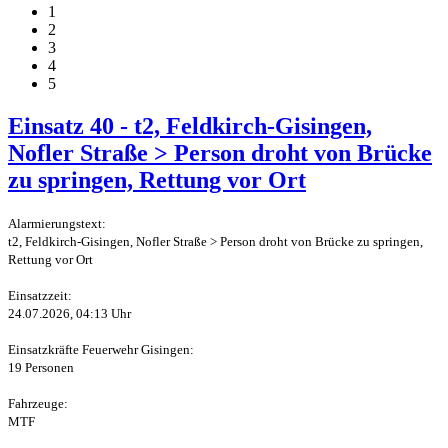
1
2
3
4
5
Einsatz 40 - t2, Feldkirch-Gisingen,
Nofler Straße > Person droht von Brücke
zu springen, Rettung vor Ort
Alarmierungstext:
t2, Feldkirch-Gisingen, Nofler Straße > Person droht von Brücke zu springen,
Rettung vor Ort
Einsatzzeit:
24.07.2026, 04:13 Uhr
Einsatzkräfte Feuerwehr Gisingen:
19 Personen
Fahrzeuge:
MTF