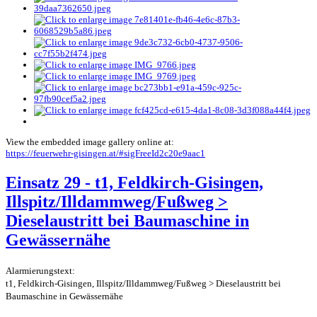
View the embedded image gallery online at:
https://feuerwehr-gisingen.at/#sigFreeId2c20e9aac1
Einsatz 29 - t1, Feldkirch-Gisingen,
Illspitz/Illdammweg/Fußweg >
Dieselaustritt bei Baumaschine in
Gewässernähe
Alarmierungstext:
t1, Feldkirch-Gisingen, Illspitz/Illdammweg/Fußweg > Dieselaustritt bei
Baumaschine in Gewässernähe