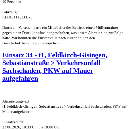
19 Personen
Fahrzeuge:
KDOF, TLF, LFB-C
Durch ein Versehen hatte ein Mitarbeiter des Betriebs einen Müllcontainer
gegen einen Druckknopfmelder geschoben, was unsere Alarmierung zur Folge
hatte.
Wir konnten die Einsatzstelle nach kurzer Zeit an den
Brandschutzbeauftragten übergeben.
Einsatz 34 - t1, Feldkirch-Gisingen,
Sebastianstraße > Verkehrsunfall
Sachschaden, PKW auf Mauer
aufgefahren
Alarmierungstext:
t1, Feldkirch-Gisingen, Sebastianstraße > Verkehrsunfall Sachschaden, PKW auf
Mauer aufgefahren
Einsatzzeiten:
23.06.2026, 18:33 Uhr bis 19:00 Uhr