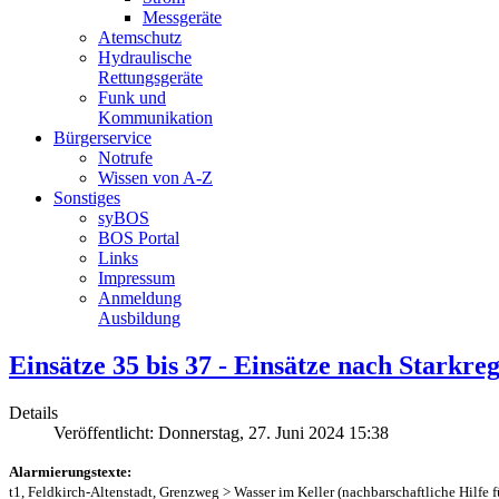
Messgeräte
Atemschutz
Hydraulische
Rettungsgeräte
Funk und
Kommunikation
Bürgerservice
Notrufe
Wissen von A-Z
Sonstiges
syBOS
BOS Portal
Links
Impressum
Anmeldung
Ausbildung
Einsätze 35 bis 37 - Einsätze nach Starkre
Details
Veröffentlicht: Donnerstag, 27. Juni 2024 15:38
Alarmierungstexte:
t1, Feldkirch-Altenstadt, Grenzweg > Wasser im Keller (nachbarschaftliche Hilfe f