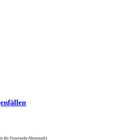
genfällen
ür die Feuerwehr Altenstadt)