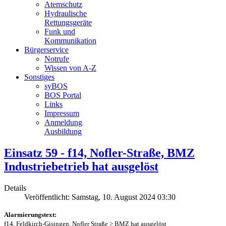
Atemschutz
Hydraulische
Rettungsgeräte
Funk und
Kommunikation
Bürgerservice
Notrufe
Wissen von A-Z
Sonstiges
syBOS
BOS Portal
Links
Impressum
Anmeldung
Ausbildung
Einsatz 59 - f14, Nofler-Straße, BMZ
Industriebetrieb hat ausgelöst
Details
Veröffentlicht: Samstag, 10. August 2024 03:30
Alarmierungstext:
f14, Feldkirch-Gisingen, Nofler Straße > BMZ hat ausgelöst