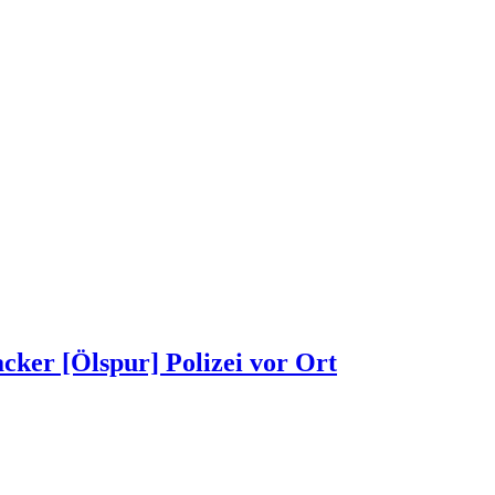
acker [Ölspur] Polizei vor Ort