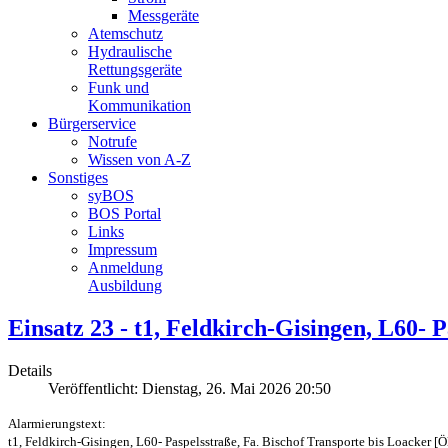
Messgeräte
Atemschutz
Hydraulische
Rettungsgeräte
Funk und
Kommunikation
Bürgerservice
Notrufe
Wissen von A-Z
Sonstiges
syBOS
BOS Portal
Links
Impressum
Anmeldung
Ausbildung
Einsatz 23 - t1, Feldkirch-Gisingen, L60- 
Details
Veröffentlicht: Dienstag, 26. Mai 2026 20:50
Alarmierungstext:
t1, Feldkirch-Gisingen, L60- Paspelsstraße, Fa. Bischof Transporte bis Loacker [Ö