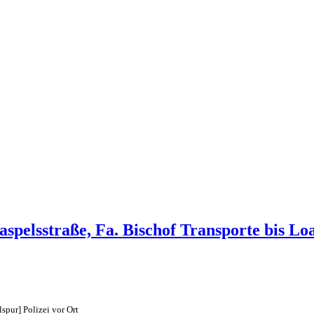
Paspelsstraße, Fa. Bischof Transporte bis Lo
lspur] Polizei vor Ort