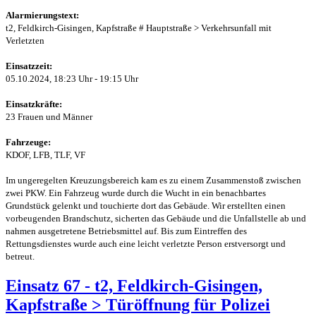
Alarmierungstext:
t2, Feldkirch-Gisingen, Kapfstraße # Hauptstraße > Verkehrsunfall mit
Verletzten
Einsatzzeit:
05.10.2024, 18:23 Uhr - 19:15 Uhr
Einsatzkräfte:
23 Frauen und Männer
Fahrzeuge:
KDOF, LFB, TLF, VF
Im ungeregelten Kreuzungsbereich kam es zu einem Zusammenstoß zwischen
zwei PKW. Ein Fahrzeug wurde durch die Wucht in ein benachbartes
Grundstück gelenkt und touchierte dort das Gebäude. Wir erstellten einen
vorbeugenden Brandschutz, sicherten das Gebäude und die Unfallstelle ab und
nahmen ausgetretene Betriebsmittel auf. Bis zum Eintreffen des
Rettungsdienstes wurde auch eine leicht verletzte Person erstversorgt und
betreut.
Einsatz 67 - t2, Feldkirch-Gisingen,
Kapfstraße > Türöffnung für Polizei