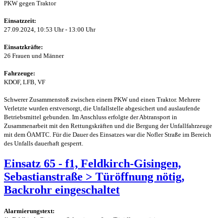
PKW gegen Traktor
Einsatzzeit:
27.09.2024, 10:53 Uhr - 13:00 Uhr
Einsatzkräfte:
26 Frauen und Männer
Fahrzeuge:
KDOF, LFB, VF
Schwerer Zusammenstoß zwischen einem PKW und einen Traktor. Mehrere
Verletzte wurden erstversorgt, die Unfallstelle abgesichert und auslaufende
Betriebsmittel gebunden. Im Anschluss erfolgte der Abtransport in
Zusammenarbeit mit den Rettungskräften und die Bergung der Unfallfahrzeuge
mit dem ÖAMTC. Für die Dauer des Einsatzes war die Nofler Straße im Bereich
des Unfalls dauerhaft gesperrt.
Einsatz 65 - f1, Feldkirch-Gisingen,
Sebastianstraße > Türöffnung nötig,
Backrohr eingeschaltet
Alarmierungstext: