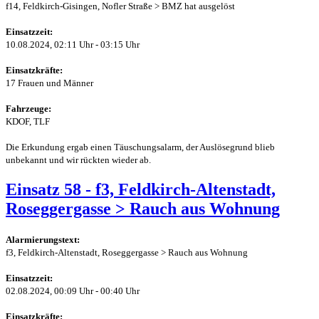
f14, Feldkirch-Gisingen, Nofler Straße > BMZ hat ausgelöst
Einsatzzeit:
10.08.2024, 02:11 Uhr - 03:15 Uhr
Einsatzkräfte:
17 Frauen und Männer
Fahrzeuge:
KDOF, TLF
Die Erkundung ergab einen Täuschungsalarm, der Auslösegrund blieb
unbekannt und wir rückten wieder ab.
Einsatz 58 - f3, Feldkirch-Altenstadt,
Roseggergasse > Rauch aus Wohnung
Alarmierungstext:
f3, Feldkirch-Altenstadt, Roseggergasse > Rauch aus Wohnung
Einsatzzeit:
02.08.2024, 00:09 Uhr - 00:40 Uhr
Einsatzkräfte: