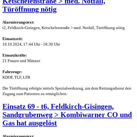
Ketschelenstraße > med. Notfall,
Türöffnung nötig
Alarmierungstext:
t2, Feldkirch-Gisingen, Ketschelenstraße > med. Notfall, Türöffnung nötig
Einsatzzeit:
16.10.2024, 17:44 Uhr - 18:30 Uhr
Einsatzkräfte:
21 Frauen und Männer
Fahrzeuge:
KDOF, TLF, LFB
Die Türöffnung erfolgte mittels Spezialwerkzeug, um dem Rettungsdienst den
Zugang zum Patienten zu ermöglichen.
Einsatz 69 - t6, Feldkirch-Gisingen,
Sandgrubenweg > Kombiwarner CO und
Gas hat ausgelöst
Alarmierungstext: