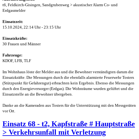
t6, Feldkirch-Gisingen, Sandgrubenweg > akustischer Alarm Co- und
Erdgasmelder
Einsatzzeit:
15.10.2024, 22:14 Uhr - 23:15 Uhr
Einsatzkräfte:
30 Frauen und Männer
Fahrzeuge:
KDOF, LFB, TLF
Im Wohnhaus löste der Melder aus und die Bewohner verständigten darum die
Einsatzkräfte. Die Messungen durch die ebenfalls alarmierte Feuerwehr Tosters
(Stützpunkt für Gefahrengut) erbrachten kein Ergebnis. Ebenso die Messungen
durch den Energieversorger (Erdgas). Die Wohnräume wurden gelüftet und die
Einsatzstelle an die Bewohner übergeben.
Danke an die Kameraden aus Tosters für die Unterstützung mit den Messgeräten
vor Ort.
Einsatz 68 - t2, Kapfstraße # Hauptstraße
> Verkehrsunfall mit Verletzung