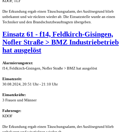
KDOF, TLF
Die Erkundung ergab einen Täuschungsalarm, der Auslösegrund blieb
unbekannt und wir rückten wieder ab. Die Einsatzstelle wurde an einen
Techniker und den Brandschutzbeauftragten übergeben.
Einsatz 61 - f14, Feldkirch-Gisingen,
Nofler Straße > BMZ Industriebetrieb
hat ausgelöst
Alarmierungstext:
f14, Feldkirch-Gisingen, Nofler Straße > BMZ hat ausgelöst
Einsatzzeit:
30.08.2024, 20:51 Uhr - 21:10 Uhr
Einsatzkräfte:
3 Frauen und Männer
Fahrzeuge:
KDOF
Die Erkundung ergab einen Täuschungsalarm, der Auslösegrund blieb
unbekannt und wir rückten wieder ab.