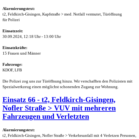
Alarmierungstext:
t2, Feldkirch-Gisingen, Kapfstraße > med. Notfall vermutet, Türöffnung
für Polizei
Einsatzzeit:
30.09.2024, 12:18 Uhr - 13:00 Uhr
Einsatzkräfte:
15 Frauen und Männer
Fahrzeuge:
KDOF, LFB
Die Polizei zog uns zur Türöffnung hinzu. Wir verschafften den Polizisten mit
Spezialwerkzeug einen möglichst schonenden Zugang zur Wohnung.
Einsatz 66 - t2, Feldkirch-Gisingen,
Nofler Straße > VUV mit mehreren
Fahrzeugen und Verletzten
Alarmierungstext:
t2, Feldkirch-Gisingen, Nofler Straße > Verkehrsunfall mit 4 Verletzen Personen,