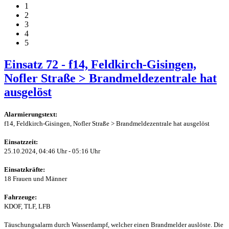
1
2
3
4
5
Einsatz 72 - f14, Feldkirch-Gisingen,
Nofler Straße > Brandmeldezentrale hat
ausgelöst
Alarmierungstext:
f14, Feldkirch-Gisingen, Nofler Straße > Brandmeldezentrale hat ausgelöst
Einsatzzeit:
25.10.2024, 04:46 Uhr - 05:16 Uhr
Einsatzkräfte:
18 Frauen und Männer
Fahrzeuge:
KDOF, TLF, LFB
Täuschungsalarm durch Wasserdampf, welcher einen Brandmelder auslöste. Die