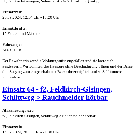
f1, Feldkirch-Gisingen, Sebastianstraße > Türöffnung nötig
Einsatzzeit:
26.09.2024, 12:54 Uhr - 13:20 Uhr
Einsatzkräfte:
15 Frauen und Männer
Fahrzeuge:
KDOF, LFB
Der Bewohnerin war die Wohnungstüre zugefallen und sie hatte sich
ausgesperrt. Wir konnten die Haustüre ohne Beschädigung öffnen und der Dame
den Zugang zum eingeschalteten Backrohr ermöglich und so Schlimmeres
verhindern.
Einsatz 64 - f2, Feldkirch-Gisingen,
Schüttweg > Rauchmelder hörbar
Alarmierungstext:
f2, Feldkirch-Gisingen, Schüttweg > Rauchmelder hörbar
Einsatzzeit:
14.09.2024, 20:55 Uhr - 21:30 Uhr