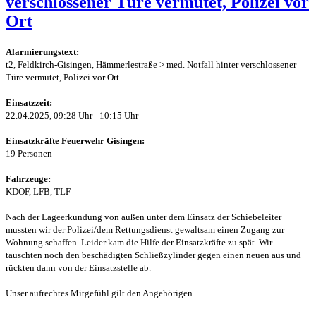
verschlossener Türe vermutet, Polizei vor
Ort
Alarmierungstext:
t2, Feldkirch-Gisingen, Hämmerlestraße > med. Notfall hinter verschlossener
Türe vermutet, Polizei vor Ort
Einsatzzeit:
22.04.2025, 09:28 Uhr - 10:15 Uhr
Einsatzkräfte Feuerwehr Gisingen:
19 Personen
Fahrzeuge:
KDOF, LFB, TLF
Nach der Lageerkundung von außen unter dem Einsatz der Schiebeleiter
mussten wir der Polizei/dem Rettungsdienst gewaltsam einen Zugang zur
Wohnung schaffen. Leider kam die Hilfe der Einsatzkräfte zu spät. Wir
tauschten noch den beschädigten Schließzylinder gegen einen neuen aus und
rückten dann von der Einsatzstelle ab.
Unser aufrechtes Mitgefühl gilt den Angehörigen.