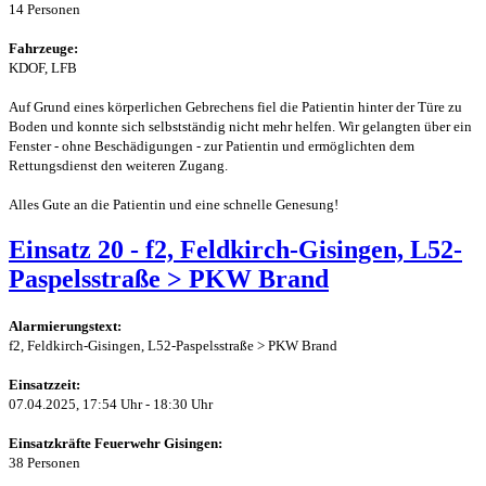
14 Personen
Fahrzeuge:
KDOF, LFB
Auf Grund eines körperlichen Gebrechens fiel die Patientin hinter der Türe zu
Boden und konnte sich selbstständig nicht mehr helfen. Wir gelangten über ein
Fenster - ohne Beschädigungen - zur Patientin und ermöglichten dem
Rettungsdienst den weiteren Zugang.
Alles Gute an die Patientin und eine schnelle Genesung!
Einsatz 20 - f2, Feldkirch-Gisingen, L52-
Paspelsstraße > PKW Brand
Alarmierungstext:
f2, Feldkirch-Gisingen, L52-Paspelsstraße > PKW Brand
Einsatzzeit:
07.04.2025, 17:54 Uhr - 18:30 Uhr
Einsatzkräfte Feuerwehr Gisingen:
38 Personen