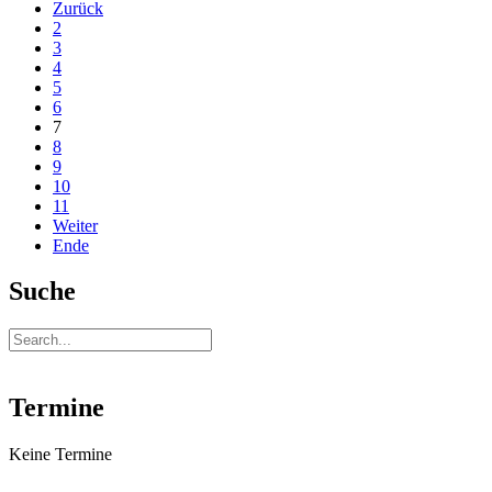
Zurück
2
3
4
5
6
7
8
9
10
11
Weiter
Ende
Suche
Termine
Keine Termine