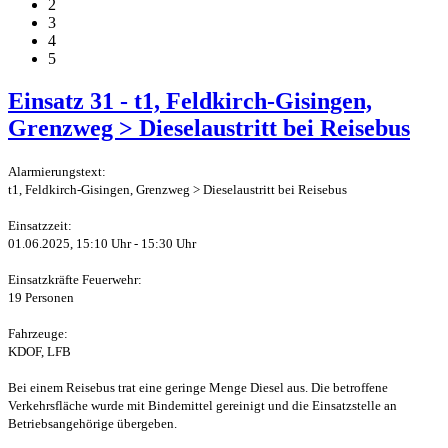
2
3
4
5
Einsatz 31 - t1, Feldkirch-Gisingen,
Grenzweg > Dieselaustritt bei Reisebus
Alarmierungstext:
t1, Feldkirch-Gisingen, Grenzweg > Dieselaustritt bei Reisebus
Einsatzzeit:
01.06.2025, 15:10 Uhr - 15:30 Uhr
Einsatzkräfte Feuerwehr:
19 Personen
Fahrzeuge:
KDOF, LFB
Bei einem Reisebus trat eine geringe Menge Diesel aus. Die betroffene
Verkehrsfläche wurde mit Bindemittel gereinigt und die Einsatzstelle an
Betriebsangehörige übergeben.