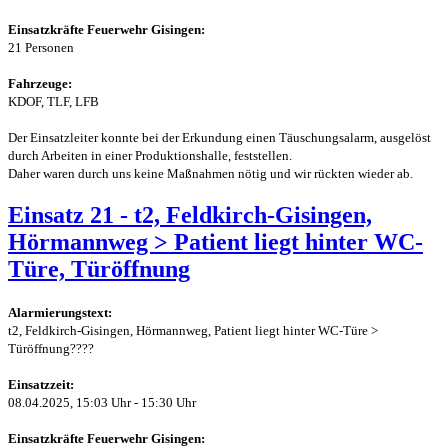
Einsatzkräfte Feuerwehr Gisingen:
21 Personen
Fahrzeuge:
KDOF, TLF, LFB
Der Einsatzleiter konnte bei der Erkundung einen Täuschungsalarm, ausgelöst
durch Arbeiten in einer Produktionshalle, feststellen.
Daher waren durch uns keine Maßnahmen nötig und wir rückten wieder ab.
Einsatz 21 - t2, Feldkirch-Gisingen,
Hörmannweg > Patient liegt hinter WC-
Türe, Türöffnung
Alarmierungstext:
t2, Feldkirch-Gisingen, Hörmannweg, Patient liegt hinter WC-Türe >
Türöffnung
????
Einsatzzeit:
08.04.2025, 15:03 Uhr - 15:30 Uhr
Einsatzkräfte Feuerwehr Gisingen: