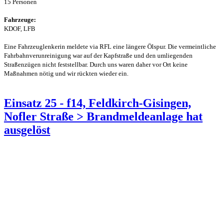
15 Personen
Fahrzeuge:
KDOF, LFB
Eine Fahrzeuglenkerin meldete via RFL eine längere Ölspur. Die vermeintliche
Fahrbahnverunreinigung war auf der Kapfstraße und den umliegenden
Straßenzügen nicht feststellbar. Durch uns waren daher vor Ort keine
Maßnahmen nötig und wir rückten wieder ein.
Einsatz 25 - f14, Feldkirch-Gisingen,
Nofler Straße > Brandmeldeanlage hat
ausgelöst