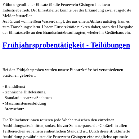
Frühmorgendlicher Einsatz für die Feuerwehr Gisingen in einem
Industriebetrieb. Der Einsatzleiter konnte bei der Erkundung zwei ausgelöste
Melder feststellen.
Auf Grund von heißem Wasserdampf, der aus einem Abfluss aufstieg, kam es
zum Täuschungsalarm. Unsere Einsatzkräfte rückten daher, nach der Übergabe
der Einsatzstelle an den Brandschutzbeauftragten, wieder ins Gerätehaus ein.
Frühjahrsprobentätigkeit - Teilübungen
Bei den Frühjahrsproben werden unsere Einsatzkräfte bei verschiedenen
Stationen gefordert:
- Branddienst
- technische Hilfeleistung
- Standardeinsatzmaßnahmen
- Maschinistenausbildung
- Atemschutz
Die Teilnehmer:innen rotieren jede Woche zwischen den einzelnen
Ausbildungsabschnitten, sodass bis zur Sommerpause der Großteil in allen
Teilbereichen auf einem einheitlichen Standard ist. Durch diese strukturierte
Ausbildung gewährleistet die Feuerwehr Gisingen eine möglichst optimale