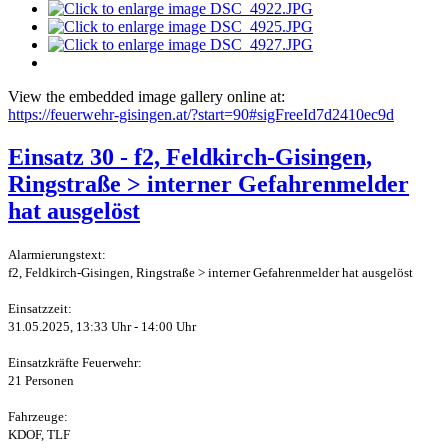
View the embedded image gallery online at:
https://feuerwehr-gisingen.at/?start=90#sigFreeId7d2410ec9d
Einsatz 30 - f2, Feldkirch-Gisingen,
Ringstraße > interner Gefahrenmelder
hat ausgelöst
Alarmierungstext:
f2, Feldkirch-Gisingen, Ringstraße > interner Gefahrenmelder hat ausgelöst
Einsatzzeit:
31.05.2025, 13:33 Uhr - 14:00 Uhr
Einsatzkräfte Feuerwehr:
21 Personen
Fahrzeuge:
KDOF, TLF