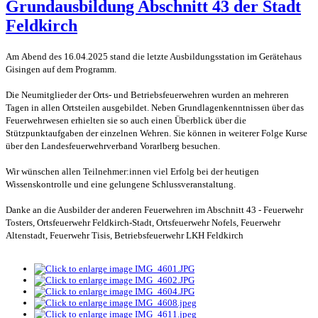
Grundausbildung Abschnitt 43 der Stadt
Feldkirch
Am Abend des 16.04.2025 stand die letzte Ausbildungsstation im Gerätehaus
Gisingen auf dem Programm.
Die Neumitglieder der Orts- und Betriebsfeuerwehren wurden an mehreren
Tagen in allen Ortsteilen ausgebildet. Neben Grundlagenkenntnissen über das
Feuerwehrwesen erhielten sie so auch einen Überblick über die
Stützpunktaufgaben der einzelnen Wehren. Sie können in weiterer Folge Kurse
über den Landesfeuerwehrverband Vorarlberg besuchen.
Wir wünschen allen Teilnehmer:innen viel Erfolg bei der heutigen
Wissenskontrolle und eine gelungene Schlussveranstaltung.
Danke an die Ausbilder der anderen Feuerwehren im Abschnitt 43 - Feuerwehr
Tosters, Ortsfeuerwehr Feldkirch-Stadt, Ortsfeuerwehr Nofels, Feuerwehr
Altenstadt, Feuerwehr Tisis, Betriebsfeuerwehr LKH Feldkirch