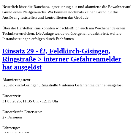
Neuerlich löste die Rauchabzugssteuerung aus und alarmierte die Bewohner auf
Grund eines Pfeifgeräuschs. Wir konnten nochmals keinen Grund für die
Auslösung feststellen und kontrollierten das Gebäude.
Über die Herstellerfirma konnten wir schließlich auch am Wochenende einen
Techniker erreichen. Die Anlage wurde vorübergehend deaktiviert, weitere
Instandsetzungen erfolgen durch Fachfirmen.
Einsatz 29 - f2, Feldkirch-Gisingen,
Ringstraße > interner Gefahrenmelder
hat ausgelöst
Alarmierungstext:
f2, Feldkirch-Gisingen, Ringstraße > interner Gefahrenmelder hat ausgelöst
Einsatzzeit:
31.05.2025, 11:35 Uhr - 12:15 Uhr
Einsatzkräfte Feuerwehr:
27 Personen
Fahrzeuge: