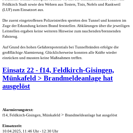
Feldkirch Stadt sowie den Wehren aus Tosters, Tisis, Nofels und Rankweil
(LUF) zum Einsatzort aus.
Die zuerst eingetroffenen Polizeistreifen sperrten den Tunnel und konnten im
Zuge der Erkundung keinen Brand feststellen. Abklärungen über die jeweiligen
Leitstellen ergaben keine weiteren Hinweise zum rauchenden/brennenden
Fahrzeug.
Auf Grund des hohen Gefahrenpotentials bei Tunnelbränden erfolgte die
großflächige Alarmierung. Glücklicherweise konnten alle Kräfte wieder
einrücken und mussten keine Maßnahmen treffen.
Einsatz 22 - f14, Feldkirch-Gisingen,
Münkafeld > Brandmeldeanlage hat
ausgelöst
Alarmierungstext:
>
f14, Feldkirch-Gisingen, Münkafeld
Brandmeldeanlage hat ausgelöst
Einsatzzeit:
10.04.2025, 11:46 Uhr - 12:30 Uhr