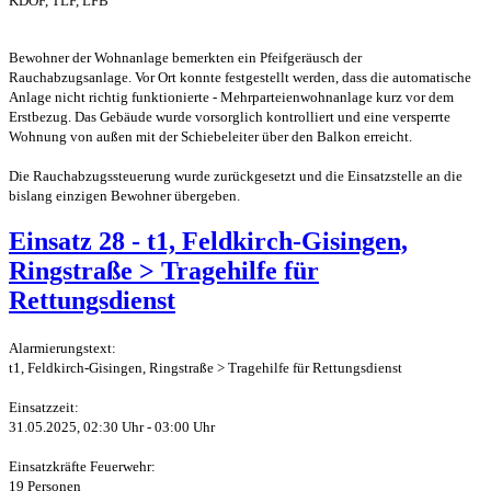
KDOF, TLF, LFB
Bewohner der Wohnanlage bemerkten ein Pfeifgeräusch der
Rauchabzugsanlage. Vor Ort konnte festgestellt werden, dass die automatische
Anlage nicht richtig funktionierte - Mehrparteienwohnanlage kurz vor dem
Erstbezug. Das Gebäude wurde vorsorglich kontrolliert und eine versperrte
Wohnung von außen mit der Schiebeleiter über den Balkon erreicht.
Die Rauchabzugssteuerung wurde zurückgesetzt und die Einsatzstelle an die
bislang einzigen Bewohner übergeben.
Einsatz 28 - t1, Feldkirch-Gisingen,
Ringstraße > Tragehilfe für
Rettungsdienst
Alarmierungstext:
t1, Feldkirch-Gisingen, Ringstraße > Tragehilfe für Rettungsdienst
Einsatzzeit:
31.05.2025, 02:30 Uhr - 03:00 Uhr
Einsatzkräfte Feuerwehr:
19 Personen