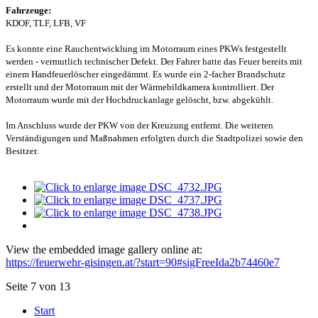
Fahrzeuge:
KDOF, TLF, LFB, VF
Es konnte eine Rauchentwicklung im Motorraum eines PKWs festgestellt
werden - vermutlich technischer Defekt. Der Fahrer hatte das Feuer bereits mit
einem Handfeuerlöscher eingedämmt. Es wurde ein 2-facher Brandschutz
erstellt und der Motorraum mit der Wärmebildkamera kontrolliert. Der
Motorraum wurde mit der Hochdruckanlage gelöscht, bzw. abgekühlt.
Im Anschluss wurde der PKW von der Kreuzung entfernt. Die weiteren
Verständigungen und Maßnahmen erfolgten durch die Stadtpolizei sowie den
Besitzer.
View the embedded image gallery online at:
https://feuerwehr-gisingen.at/?start=90#sigFreeIda2b74460e7
Seite 7 von 13
Start