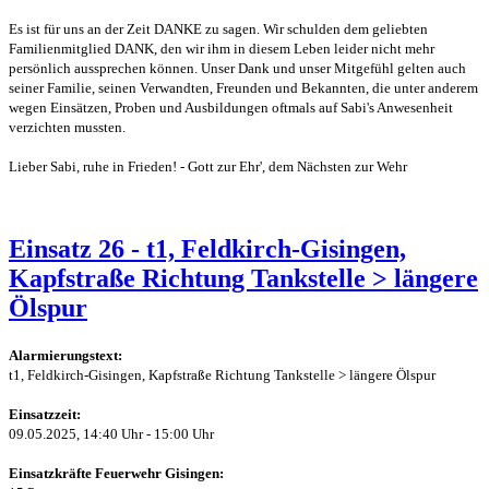
Es ist für uns an der Zeit DANKE zu sagen. Wir schulden dem geliebten
Familienmitglied DANK, den wir ihm in diesem Leben leider nicht mehr
persönlich aussprechen können. Unser Dank und unser Mitgefühl gelten auch
seiner Familie, seinen Verwandten, Freunden und Bekannten, die unter anderem
wegen Einsätzen, Proben und Ausbildungen oftmals auf Sabi's Anwesenheit
verzichten mussten.
Lieber Sabi, ruhe in Frieden! - Gott zur Ehr', dem Nächsten zur Wehr
Einsatz 26 - t1, Feldkirch-Gisingen,
Kapfstraße Richtung Tankstelle > längere
Ölspur
Alarmierungstext:
t1, Feldkirch-Gisingen, Kapfstraße Richtung Tankstelle > längere Ölspur
Einsatzzeit:
09.05.2025, 14:40 Uhr - 15:00 Uhr
Einsatzkräfte Feuerwehr Gisingen: