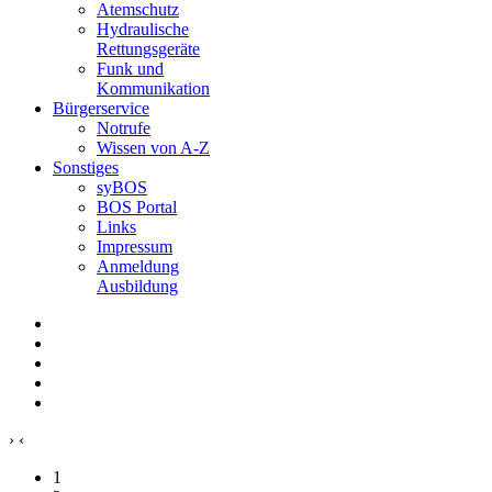
Atemschutz
Hydraulische
Rettungsgeräte
Funk und
Kommunikation
Bürgerservice
Notrufe
Wissen von A-Z
Sonstiges
syBOS
BOS Portal
Links
Impressum
Anmeldung
Ausbildung
›
‹
1