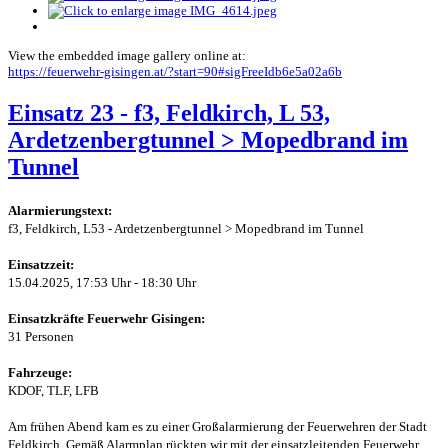
View the embedded image gallery online at:
https://feuerwehr-gisingen.at/?start=90#sigFreeIdb6e5a02a6b
Einsatz 23 - f3, Feldkirch, L 53,
Ardetzenbergtunnel > Mopedbrand im
Tunnel
Alarmierungstext:
f3, Feldkirch, L53 - Ardetzenbergtunnel > Mopedbrand im Tunnel
Einsatzzeit:
15.04.2025, 17:53 Uhr - 18:30 Uhr
Einsatzkräfte Feuerwehr Gisingen:
31 Personen
Fahrzeuge:
KDOF, TLF, LFB
Am frühen Abend kam es zu einer Großalarmierung der Feuerwehren der Stadt
Feldkirch. Gemäß Alarmplan rückten wir mit der einsatzleitenden Feuerwehr