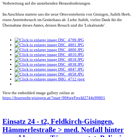
Vorbereitung auf die anstehenden Herausforderungen.
Im Anschluss stattete uns die neue Ortsvorsteherin von Gisingen, Judith Heeb,
einen Antrittsbesuch im Gerätehaus ab. Liebe Judith, vielen Dank für die
Übernahme dieses Amtes, deinen Besuch und die 'Lokalrunde'.
View the embedded image gallery online at:
https://feuerwehr-gisingen.at/?start=90#sigFreeId2744e99801
Einsatz 24 - t2, Feldkirch-Gisingen,
Hämmerlestraße > med. Notfall hinter