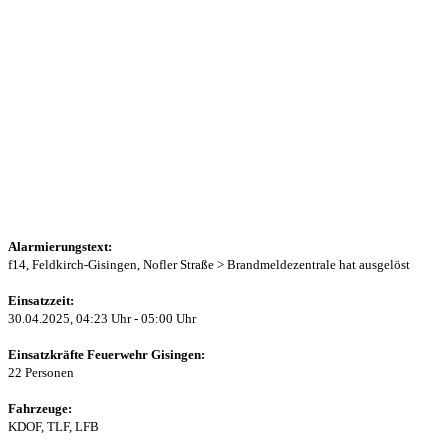
Alarmierungstext:
f14, Feldkirch-Gisingen, Nofler Straße > Brandmeldezentrale hat ausgelöst
Einsatzzeit:
30.04.2025, 04:23 Uhr - 05:00 Uhr
Einsatzkräfte Feuerwehr Gisingen:
22 Personen
Fahrzeuge:
KDOF, TLF, LFB