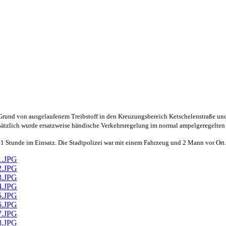
rund von ausgelaufenem Treibstoff in den Kreuzungsbereich Ketschelenstraße und 
usätzlich wurde ersatzweise händische Verkehrsregelung im normal ampelgeregelten
 Stunde im Einsatz. Die Stadtpolizei war mit einem Fahrzeug und 2 Mann vor Or