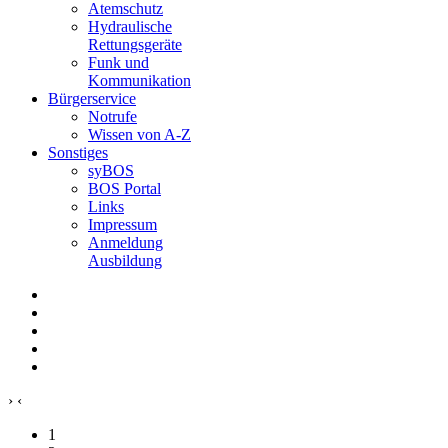
Atemschutz
Hydraulische
Rettungsgeräte
Funk und
Kommunikation
Bürgerservice
Notrufe
Wissen von A-Z
Sonstiges
syBOS
BOS Portal
Links
Impressum
Anmeldung
Ausbildung
›
‹
1