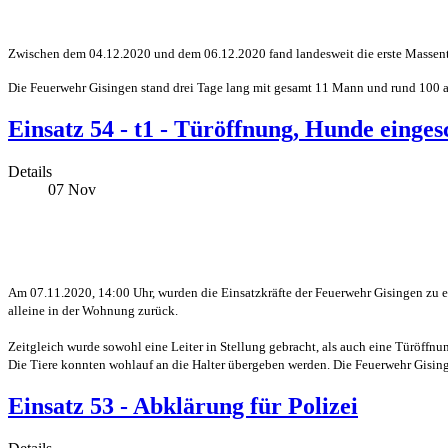
Zwischen dem 04.12.2020 und dem 06.12.2020 fand landesweit die erste Massent
Die Feuerwehr Gisingen stand drei Tage lang mit gesamt 11 Mann und rund 100 
Einsatz 54 - t1 - Türöffnung, Hunde einges
Details
07
Nov
Am 07.11.2020, 14:00 Uhr, wurden die Einsatzkräfte der Feuerwehr Gisingen zu e
alleine in der Wohnung zurück.
Zeitgleich wurde sowohl eine Leiter in Stellung gebracht, als auch eine Türöffnu
Die Tiere konnten wohlauf an die Halter übergeben werden. Die Feuerwehr Gising
Einsatz 53 - Abklärung für Polizei