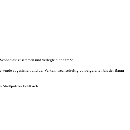
 Schneelast zusammen und verlegte eine Straße.
le wurde abgesichert und der Verkehr wechselseitig vorbeigeleitet, bis der Baum
 Stadtpolizei Feldkirch.