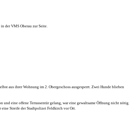
in der VMS Oberau zur Seite.
selbst aus ihrer Wohnung im 2. Obergeschoss ausgesperrt. Zwei Hunde blieben
on und eine offene Terrassentür gelang, war eine gewaltsame Öffnung nicht nötig.
ne Streife der Stadtpolizei Feldkirch vor Ort.