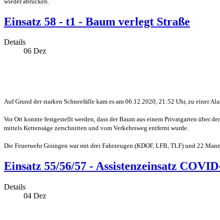
wieder abrücken.
Einsatz 58 - t1 - Baum verlegt Straße
Details
06
Dez
Auf Grund der starken Schneefälle kam es am 06.12.2020, 21:52 Uhr, zu einer Al
Vor Ort konnte festgestellt werden, dass der Baum aus einem Privatgarten über de
mittels Kettensäge zerschnitten und vom Verkehrsweg entfernt wurde.
Die Feuerwehr Gisingen war mit drei Fahrzeugen (KDOF, LFB, TLF) und 22 Mann r
Einsatz 55/56/57 - Assistenzeinsatz COVID
Details
04
Dez