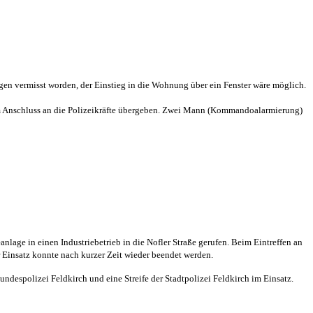
agen vermisst worden, der Einstieg in die Wohnung über ein Fenster wäre möglich.
im Anschluss an die Polizeikräfte übergeben. Zwei Mann (Kommandoalarmierung)
age in einen Industriebetrieb in die Nofler Straße gerufen. Beim Eintreffen an
r Einsatz konnte nach kurzer Zeit wieder beendet werden.
spolizei Feldkirch und eine Streife der Stadtpolizei Feldkirch im Einsatz.