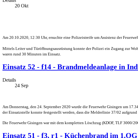
Details
20
Okt
Am 20.10.2020, 12:30 Uhr, ersuchte eine Polizeistreife um Assistenz der Feuerwe
Mittels Leiter und Türöffnungsausrüstung konnte der Polizei ein Zugang zur W
waren rund 30 Minuten im Einsatz.
Einsatz 52 - f14 - Brandmeldeanlage in Ind
Details
24
Sep
Am Donnerstag, den 24. September 2020 wurde die Feuerwehr Gisingen um 17.34 Uh
der Einsatzstelle konnte festgestellt werden, dass die Melderlinie 37/02 aufgrun
Die Feuerwehr Gisingen war mit dem kompletten Löschzug (KDOF, TLF 3000/200, L
Einsatz 51 - f3, r1 - Küchenbrand im 1.OG