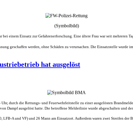
(Symbolbild)
hr bei einem Einsatz zur Gefahrenerforschung. Eine ältere Frau war seit mehreren T
ohnung geschaffen werden, ohne Schäden zu verursachen. Die Einsatzstelle wurde 
ustriebetrieb hat ausgelöst
r, durch die Rettungs- und Feuerwehrleitstelle zu einer ausgelösten Brandmeldeanl
d von Dampf ausgelöst hatte. Die betroffene Melderlinie wurde abgeschalten und de
FB-A und VF) und 26 Mann am Einsatzort. Außerdem waren zwei Streifen der Bunde