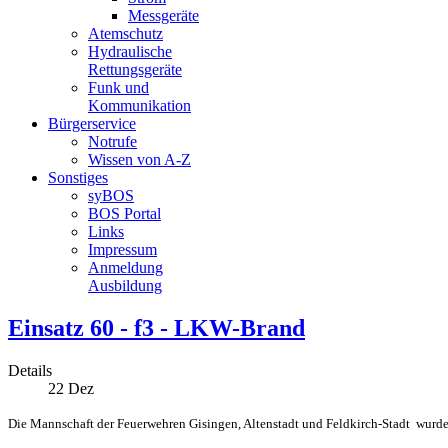
Messgeräte
Atemschutz
Hydraulische
Rettungsgeräte
Funk und
Kommunikation
Bürgerservice
Notrufe
Wissen von A-Z
Sonstiges
syBOS
BOS Portal
Links
Impressum
Anmeldung
Ausbildung
Einsatz 60 - f3 - LKW-Brand
Details
22
Dez
Die Mannschaft der Feuerwehren Gisingen, Altenstadt und Feldkirch-Stadt wurde