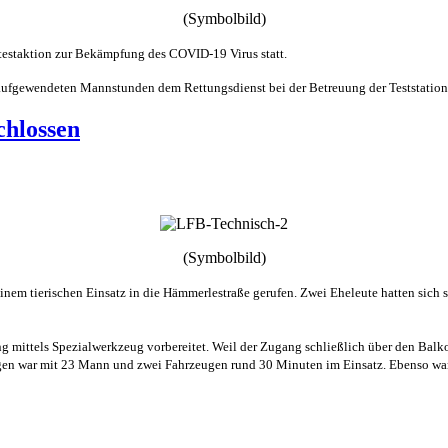
(Symbolbild)
estaktion zur Bekämpfung des COVID-19 Virus statt.
aufgewendeten Mannstunden dem Rettungsdienst bei der Betreuung der Teststation 
chlossen
(Symbolbild)
inem tierischen Einsatz in die Hämmerlestraße gerufen. Zwei Eheleute hatten sich 
ng mittels Spezialwerkzeug vorbereitet. Weil der Zugang schließlich über den Balk
en war mit 23 Mann und zwei Fahrzeugen rund 30 Minuten im Einsatz. Ebenso war ei