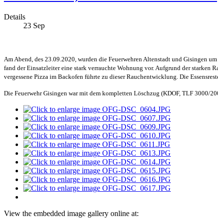
Details
23
Sep
Am Abend, des 23.09.2020, wurden die Feuerwehren Altenstadt und Gisingen um 1
fand der Einsatzleiter eine stark verrauchte Wohnung vor. Aufgrund der starke
vergessene Pizza im Backofen führte zu dieser Rauchentwicklung. Die Essensres
Die Feuerwehr Gisingen war mit dem kompletten Löschzug (KDOF, TLF 3000/200,
View the embedded image gallery online at: