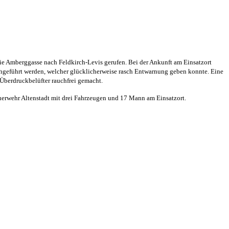
e Amberggasse nach Feldkirch-Levis gerufen. Bei der Ankunft am Einsatzort
chgeführt werden, welcher glücklicherweise rasch Entwarnung geben konnte. Eine
Überdruckbelüfter rauchfrei gemacht.
rwehr Altenstadt mit drei Fahrzeugen und 17 Mann am Einsatzort.