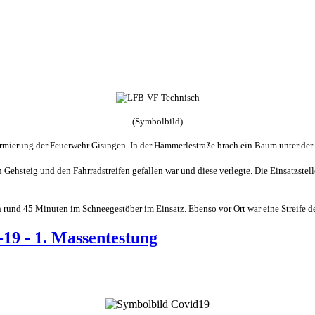
(Symbolbild)
armierung der Feuerwehr Gisingen. In der Hämmerlestraße brach ein Baum unter der
n Gehsteig und den Fahrradstreifen gefallen war und diese verlegte. Die Einsatzstel
und 45 Minuten im Schneegestöber im Einsatz. Ebenso vor Ort war eine Streife der
-19 - 1. Massentestung